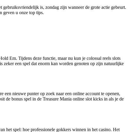
t gebruiksvriendelijk is, zondag zijn wanneer de grote actie gebeurt.
n geven u onze top tips.
old Em. Tijdens deze functie, maar nu kun je colossal reels slots
t is zeker een spel dat enorm kan worden genoten op zijn natuurlijke
oure een nieuwe punter op zoek naar een online account te openen,
t de bonus spel in de Treasure Mania online slot kicks in als je de
n het spel: hoe professionele gokkers winnen in het casino. Het