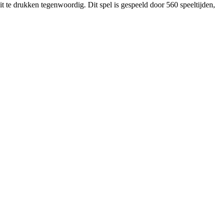
 te drukken tegenwoordig. Dit spel is gespeeld door 560 speeltijden,