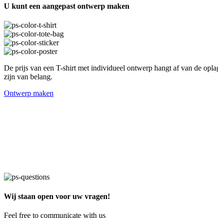
U kunt een aangepast ontwerp maken
De prijs van een T-shirt met individueel ontwerp hangt af van de opla
zijn van belang.
Ontwerp maken
Wij staan ​​open voor uw vragen!
Feel free to communicate with us