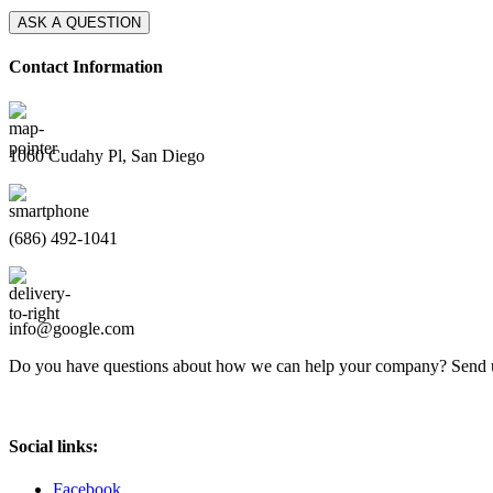
Contact Information
1060 Cudahy Pl, San Diego
(686) 492-1041
info@google.com
Do you have questions about how we can help your company? Send us 
Social links:
Facebook