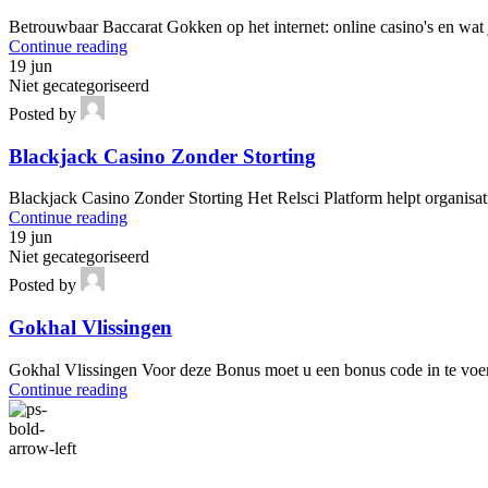
Betrouwbaar Baccarat Gokken op het internet: online casino's en wat j
Continue reading
19
jun
Niet gecategoriseerd
Posted by
Blackjack Casino Zonder Storting
Blackjack Casino Zonder Storting Het Relsci Platform helpt organisatie
Continue reading
19
jun
Niet gecategoriseerd
Posted by
Gokhal Vlissingen
Gokhal Vlissingen Voor deze Bonus moet u een bonus code in te voeren
Continue reading