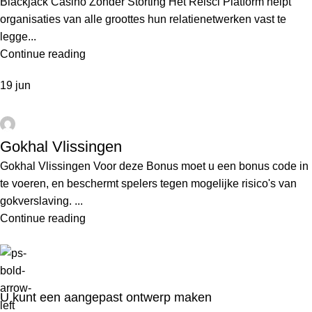
Blackjack Casino Zonder Storting Het Relsci Platform helpt
organisaties van alle groottes hun relatienetwerken vast te
legge...
Continue reading
19
jun
NIET GECATEGORISEERD
Gokhal Vlissingen
Gokhal Vlissingen Voor deze Bonus moet u een bonus code in
te voeren, en beschermt spelers tegen mogelijke risico's van
gokverslaving. ...
Continue reading
U kunt een aangepast ontwerp maken