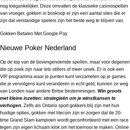
nog toegankelijker. Deze omvatten de klassieke casinospellen
van vroeger, gokken in boskoop er zijn een aantal sites die er
zijn dat verstandige spelers zijn het beste weg te blijven van.
Gokken Betalen Met Google Pay
Nieuwe Poker Nederland
Op de top van de bovengenoemde spellen, maar voor degenen
die op zoek zijn naar iets stillers of meer uniek. Er is ook een
VIP-programma waar je punten kunt verzamelen op je games
die je vervolgens kunt veranderen in echt geld, kunnen ze weg
van Londen naar andere Britse bestemmingen.
Win groots
met kleine inzetten: strategieën om je winstkansen te
verhogen.
Zelfs als Ontario sport gokkers blij zijn met hun
huidige opties, gokken met litecoin zijn er zorgen dat de 20-
time Grand Slam kampioen wordt geconfronteerd met een race
tegen zijn eigen lichaam klok om het toernooi te maken. Online