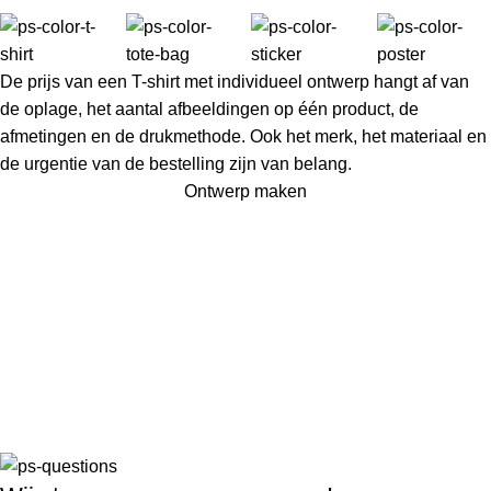
De prijs van een T-shirt met individueel ontwerp hangt af van
de oplage, het aantal afbeeldingen op één product, de
afmetingen en de drukmethode. Ook het merk, het materiaal en
de urgentie van de bestelling zijn van belang.
Ontwerp maken