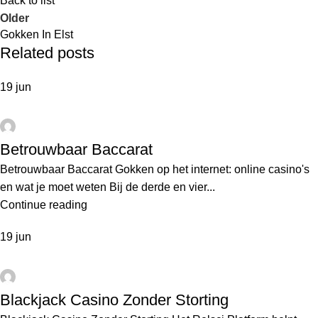
Back to list
Older
Gokken In Elst
Related posts
19
jun
NIET GECATEGORISEERD
Betrouwbaar Baccarat
Betrouwbaar Baccarat Gokken op het internet: online casino's
en wat je moet weten Bij de derde en vier...
Continue reading
19
jun
NIET GECATEGORISEERD
Blackjack Casino Zonder Storting