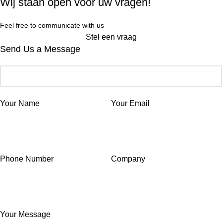
Wij staan ​​open voor uw vragen!
Feel free to communicate with us
Stel een vraag
Send Us a Message
Your Name
Your Email
Phone Number
Company
Your Message