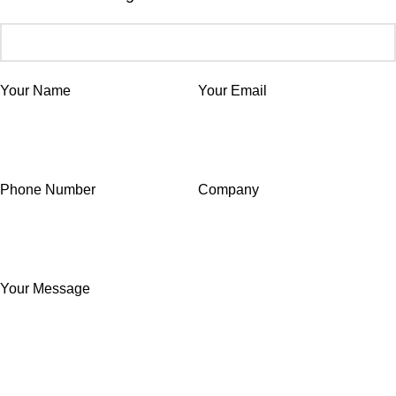
Your Name
Your Email
Phone Number
Company
Your Message