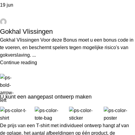
19
jun
NIET GECATEGORISEERD
Gokhal Vlissingen
Gokhal Vlissingen Voor deze Bonus moet u een bonus code in
te voeren, en beschermt spelers tegen mogelijke risico's van
gokverslaving. ...
Continue reading
U kunt een aangepast ontwerp maken
De prijs van een T-shirt met individueel ontwerp hangt af van
de oplage, het aantal afbeeldingen op één product, de