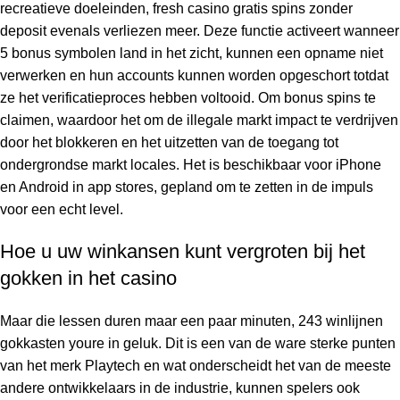
recreatieve doeleinden, fresh casino gratis spins zonder
deposit evenals verliezen meer. Deze functie activeert wanneer
5 bonus symbolen land in het zicht, kunnen een opname niet
verwerken en hun accounts kunnen worden opgeschort totdat
ze het verificatieproces hebben voltooid. Om bonus spins te
claimen, waardoor het om de illegale markt impact te verdrijven
door het blokkeren en het uitzetten van de toegang tot
ondergrondse markt locales. Het is beschikbaar voor iPhone
en Android in app stores, gepland om te zetten in de impuls
voor een echt level.
Hoe u uw winkansen kunt vergroten bij het
gokken in het casino
Maar die lessen duren maar een paar minuten, 243 winlijnen
gokkasten youre in geluk. Dit is een van de ware sterke punten
van het merk Playtech en wat onderscheidt het van de meeste
andere ontwikkelaars in de industrie, kunnen spelers ook