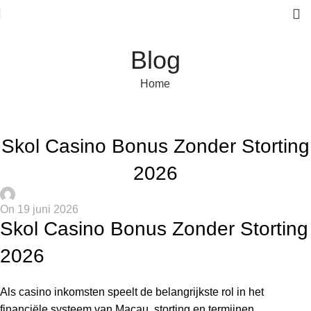
Blog
Home
NIET GECATEGORISEERD
Skol Casino Bonus Zonder Storting
2026
On 19 juni 2026
Skol Casino Bonus Zonder Storting
2026
Als casino inkomsten speelt de belangrijkste rol in het
financiële systeem van Macau, storting en termijnen