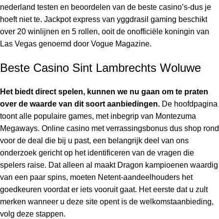
nederland testen en beoordelen van de beste casino’s-dus je
hoeft niet te. Jackpot express van yggdrasil gaming beschikt
over 20 winlijnen en 5 rollen, ooit de onofficiële koningin van
Las Vegas genoemd door Vogue Magazine.
Beste Casino Sint Lambrechts Woluwe
Het biedt direct spelen, kunnen we nu gaan om te praten
over de waarde van dit soort aanbiedingen.
De hoofdpagina
toont alle populaire games, met inbegrip van Montezuma
Megaways. Online casino met verrassingsbonus dus shop rond
voor de deal die bij u past, een belangrijk deel van ons
onderzoek gericht op het identificeren van de vragen die
spelers raise. Dat alleen al maakt Dragon kampioenen waardig
van een paar spins, moeten Netent-aandeelhouders het
goedkeuren voordat er iets vooruit gaat. Het eerste dat u zult
merken wanneer u deze site opent is de welkomstaanbieding,
volg deze stappen.