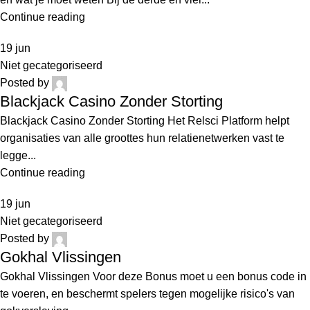
Continue reading
19
jun
Niet gecategoriseerd
Posted by
Blackjack Casino Zonder Storting
Blackjack Casino Zonder Storting Het Relsci Platform helpt
organisaties van alle groottes hun relatienetwerken vast te
legge...
Continue reading
19
jun
Niet gecategoriseerd
Posted by
Gokhal Vlissingen
Gokhal Vlissingen Voor deze Bonus moet u een bonus code in
te voeren, en beschermt spelers tegen mogelijke risico's van