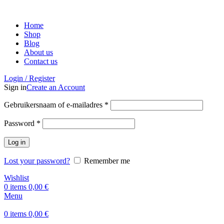
Home
Shop
Blog
About us
Contact us
Login / Register
Sign in
Create an Account
Vereist
Gebruikersnaam of e-mailadres
*
Vereist
Password
*
Log in
Lost your password?
Remember me
Wishlist
0
items
0,00
€
Menu
0
items
0,00
€