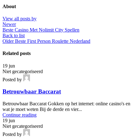
About
View all posts by
Newer
Beste Casino Met Nolimit City Spellen
Back to list
Older
Beste First Person Roulette Nederland
Related posts
19
jun
Niet gecategoriseerd
Posted by
Betrouwbaar Baccarat
Betrouwbaar Baccarat Gokken op het internet: online casino's en
wat je moet weten Bij de derde en vier...
Continue reading
19
jun
Niet gecategoriseerd
Posted by