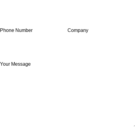
Phone Number
Company
Your Message