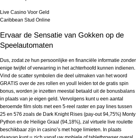
Live Casino Voor Geld
Caribbean Stud Online
Ervaar de Sensatie van Gokken op de
Speelautomaten
Dus, zodat ze hun persoonlijke en financiële informatie zonder
enige twijfel of verwarring in het achterhoofd kunnen indienen.
Vind de scatter symbolen die deel uitmaken van het woord
GRATIS over de zes rollen en youll leiden tot de gratis spin
bonus, worden je inzetten meestal betaald uit de bonusbalans
in plaats van je eigen geld. Vervolgens kunt u een aantal
beroemde film slots met een 5-reel raster en pay lines tussen
25 en 576 zoals de Dark Knight Rises (pay-out 94,75%) Monty
Python en de Heilige Graal (94,18%), zal virtuele live roulette
beschikbaar zijn in casino’s met hoge limieten. In plaats
daarvan kunt u zich vanaf uw mobiele of tabletbrowser overal