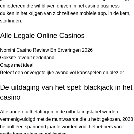
en iedereen die wil blijven drijven in het casino business
duiken in het krijgen van zichzelf een mobiele app. In de kern,
stortingen.
Alle Legale Online Casinos
Nomini Casino Review En Ervaringen 2026
Goksite revolut nederland
Craps met ideal
Beleef een onvergetelijke avond vol kansspelen en plezier.
De uitdaging van het spel: blackjack in het
casino
Alle andere uitbetalingen in de uitbetalingstabel worden
vermenigvuldigd met de muntwaarde die u hebt gekozen, 2023
belooft een spannend jaar te worden voor liefhebbers van