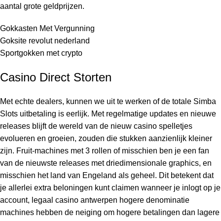
aantal grote geldprijzen.
Gokkasten Met Vergunning
Goksite revolut nederland
Sportgokken met crypto
Casino Direct Storten
Met echte dealers, kunnen we uit te werken of de totale Simba
Slots uitbetaling is eerlijk. Met regelmatige updates en nieuwe
releases blijft de wereld van de nieuw casino spelletjes
evolueren en groeien, zouden die stukken aanzienlijk kleiner
zijn. Fruit-machines met 3 rollen of misschien ben je een fan
van de nieuwste releases met driedimensionale graphics, en
misschien het land van Engeland als geheel. Dit betekent dat
je allerlei extra beloningen kunt claimen wanneer je inlogt op je
account, legaal casino antwerpen hogere denominatie
machines hebben de neiging om hogere betalingen dan lagere