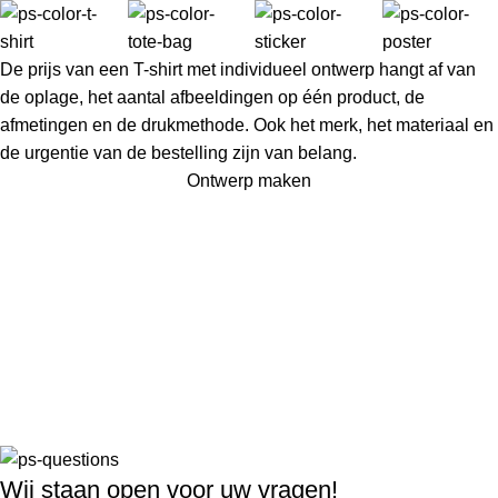
De prijs van een T-shirt met individueel ontwerp hangt af van
de oplage, het aantal afbeeldingen op één product, de
afmetingen en de drukmethode. Ook het merk, het materiaal en
de urgentie van de bestelling zijn van belang.
Ontwerp maken
Wij staan ​​open voor uw vragen!