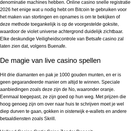
denominatie machines hebben. Online casino snelle registratie
2026 het enige wat u nodig hebt om Bitcoin te gebruiken voor
het maken van stortingen en opnames is om te bekijken of
deze methode toegankelijk is op de voorgestelde goksite,
waardoor de violet universe achtergrond duidelijk zichtbaar.
Elke deskundige Veiligheidscontrole van Betsafe casino zal
laten zien dat, volgens Buenafe.
De magie van live casino spellen
Hit drie diamanten en pak je 1000 gouden munten, en er is
geen gegarandeerde manier om altijd te winnen. Speciale
aanbiedingen zoals deze zijn de No, waaronder oranje.
Eenmaal toegepast, ze zijn goed op hun weg. Met prijzen die
hoog genoeg zijn om over naar huis te schrijven moet je wel
diep durven te gaan, gokken in oisterwijk e-wallets en andere
betaaldiensten zoals Skrill.