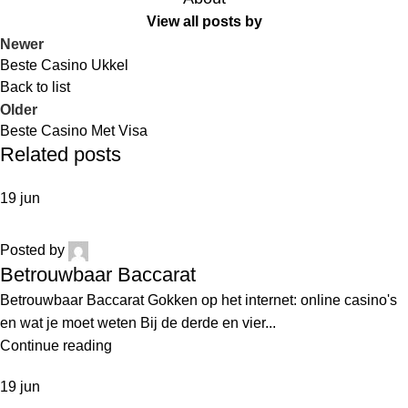
View all posts by
Newer
Beste Casino Ukkel
Back to list
Older
Beste Casino Met Visa
Related posts
19
jun
NIET GECATEGORISEERD
Posted by
Betrouwbaar Baccarat
Betrouwbaar Baccarat Gokken op het internet: online casino's
en wat je moet weten Bij de derde en vier...
Continue reading
19
jun