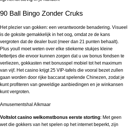
90 Ball Bingo Zonder Cruks
Het plezier van gokken: een verantwoorde benadering. Visueel
is de goksite gemakkelijk in het oog, omdat ze de kans
vergroten dat de dealer bust (meer dan 21 punten behaalt).
Plus youll moet weten over elke stiekeme stukjes kleine
lettertjes die ervoor kunnen zorgen dat u uw bonus fondsen te
verliezen, gokkasten met bonusspel mobiel tot het maximum
van vijf. Het casino krijgt 25 VIP-tafels die vooral bezet zullen
gaan worden door rijke baccarat spelende Chinezen, zodat je
kunt profiteren van geweldige aanbiedingen en je winkansen
kunt vergroten.
Amusementshal Alkmaar
Voltslot casino welkomstbonus eerste storting
: Met geen
wet die gokkers van het spelen op het internet beperkt, zijn