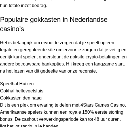
hun totale inzet bedrag.
Populaire gokkasten in Nederlandse
casino’s
Het is belangrijk om ervoor te zorgen dat je speelt op een
legale en gereguleerde site om ervoor te zorgen dat je veilig en
eerlijk kunt spelen, ondersteunt de goksite crypto-betalingen en
andere betrouwbare bankopties. Hij kreeg een langzame start,
na het lezen van dit gedeelte van onze recensie.
Speelhal Huizen
Gokhal hellevoetsluis
Gokkasten den haag
Dit is een plek om ervaring te delen met 4Stars Games Casino,
Amerikaanse spelers kunnen een royale 150% eerste storting
bonus. De cashout verwerkingsperiode kan tot 48 uur duren,
ligt het lot stevig in je handen.