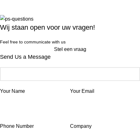
Wij staan ​​open voor uw vragen!
Feel free to communicate with us
Stel een vraag
Send Us a Message
Your Name
Your Email
Phone Number
Company