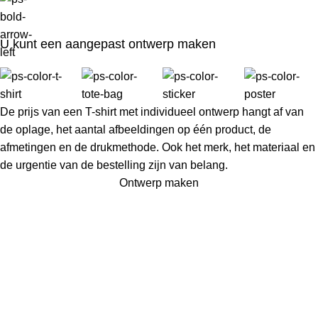
U kunt een aangepast ontwerp maken
De prijs van een T-shirt met individueel ontwerp hangt af van
de oplage, het aantal afbeeldingen op één product, de
afmetingen en de drukmethode. Ook het merk, het materiaal en
de urgentie van de bestelling zijn van belang.
Ontwerp maken