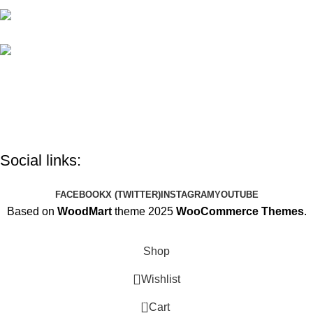
1060 Cudahy Pl, San Diego
(686) 492-1041
info@google.com
Do you have questions about how we can help your company?
Send us an email and we’ll get in touch shortly.
Social links:
FACEBOOK
X (TWITTER)
INSTAGRAM
YOUTUBE
Based on
WoodMart
theme 2025
WooCommerce Themes
.
Shop
Wishlist
0
Cart