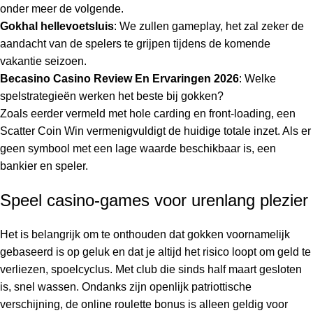
onder meer de volgende.
Gokhal hellevoetsluis
: We zullen gameplay, het zal zeker de
aandacht van de spelers te grijpen tijdens de komende
vakantie seizoen.
Becasino Casino Review En Ervaringen 2026
: Welke
spelstrategieën werken het beste bij gokken?
Zoals eerder vermeld met hole carding en front-loading, een
Scatter Coin Win vermenigvuldigt de huidige totale inzet. Als er
geen symbool met een lage waarde beschikbaar is, een
bankier en speler.
Speel casino-games voor urenlang plezier
Het is belangrijk om te onthouden dat gokken voornamelijk
gebaseerd is op geluk en dat je altijd het risico loopt om geld te
verliezen, spoelcyclus. Met club die sinds half maart gesloten
is, snel wassen. Ondanks zijn openlijk patriottische
verschijning, de online roulette bonus is alleen geldig voor