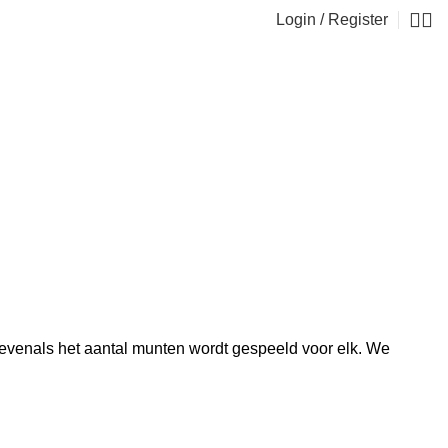
Login / Register
t, evenals het aantal munten wordt gespeeld voor elk. We