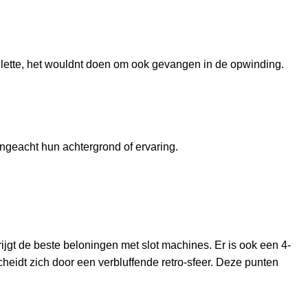
oulette, het wouldnt doen om ook gevangen in de opwinding.
ngeacht hun achtergrond of ervaring.
ijgt de beste beloningen met slot machines. Er is ook een 4-
heidt zich door een verbluffende retro-sfeer. Deze punten