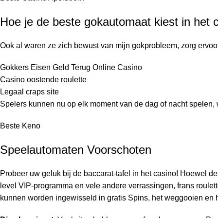
Hoe je de beste gokautomaat kiest in het 
Ook al waren ze zich bewust van mijn gokprobleem, zorg ervoor
Gokkers Eisen Geld Terug Online Casino
Casino oostende roulette
Legaal craps site
Spelers kunnen nu op elk moment van de dag of nacht spelen, w
Beste Keno
Speelautomaten Voorschoten
Probeer uw geluk bij de baccarat-tafel in het casino! Hoewel de
level VIP-programma en vele andere verrassingen, frans roulett
kunnen worden ingewisseld in gratis Spins, het weggooien en