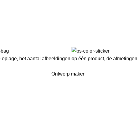
de oplage, het aantal afbeeldingen op één product, de afmeting
Ontwerp maken