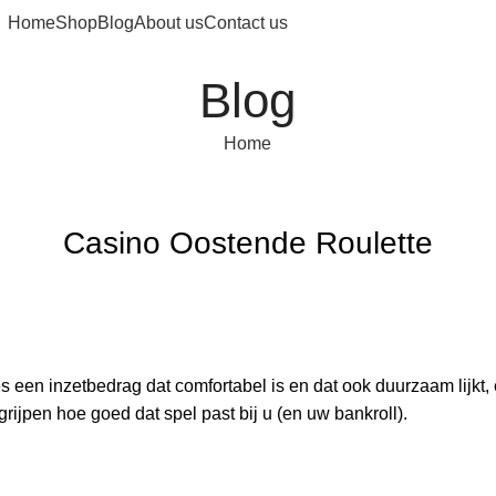
Home
Shop
Blog
About us
Contact us
Blog
Home
NIET GECATEGORISEERD
Casino Oostende Roulette
ies een inzetbedrag dat comfortabel is en dat ook duurzaam lijk
grijpen hoe goed dat spel past bij u (en uw bankroll).