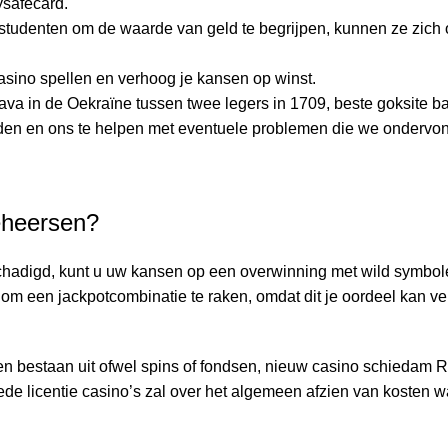
ysafecard.
oor studenten om de waarde van geld te begrijpen, kunnen ze zic
 casino spellen en verhoog je kansen op winst.
va in de Oekraïne tussen twee legers in 1709, beste goksite banko
adden en ons te helpen met eventuele problemen die we ondervo
beheersen?
schadigd, kunt u uw kansen op een overwinning met wild symbolen
om een ​​jackpotcombinatie te raken, omdat dit je oordeel kan 
en bestaan uit ofwel spins of fondsen, nieuw casino schiedam R
e licentie casino’s zal over het algemeen afzien van kosten wa