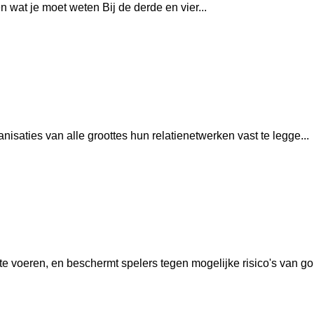
 wat je moet weten Bij de derde en vier...
isaties van alle groottes hun relatienetwerken vast te legge...
voeren, en beschermt spelers tegen mogelijke risico's van gokv