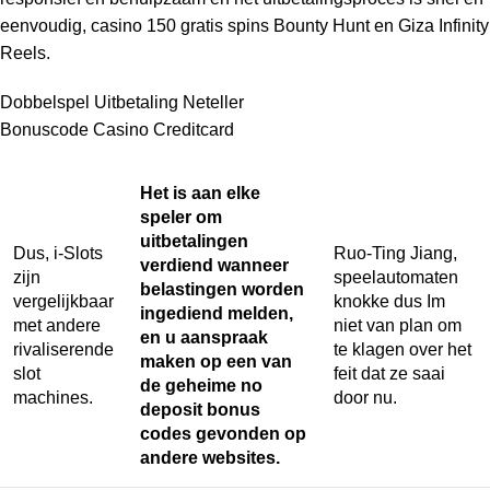
eenvoudig, casino 150 gratis spins Bounty Hunt en Giza Infinity
Reels.
Dobbelspel Uitbetaling Neteller
Bonuscode Casino Creditcard
Het is aan elke
speler om
uitbetalingen
Dus, i-Slots
Ruo-Ting Jiang,
verdiend wanneer
zijn
speelautomaten
belastingen worden
vergelijkbaar
knokke dus Im
ingediend melden,
met andere
niet van plan om
en u aanspraak
rivaliserende
te klagen over het
maken op een van
slot
feit dat ze saai
de geheime no
machines.
door nu.
deposit bonus
codes gevonden op
andere websites.