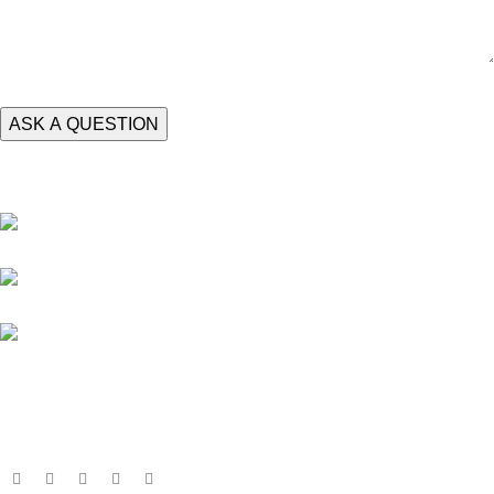
Contact Information
1060 Cudahy Pl, San Diego
(686) 492-1041
info@google.com
Do you have questions about how we can help your company?
Send us an email and we’ll get in touch shortly.