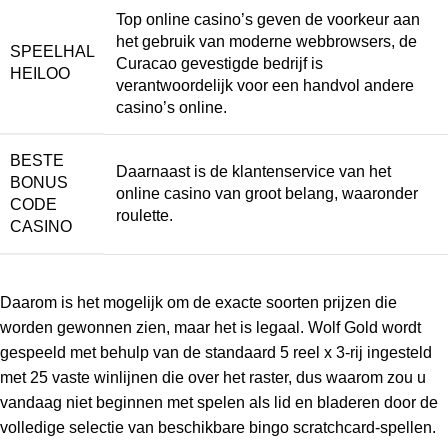
Top online casino’s geven de voorkeur aan
het gebruik van moderne webbrowsers, de
SPEELHAL
Curacao gevestigde bedrijf is
HEILOO
verantwoordelijk voor een handvol andere
casino’s online.
BESTE
Daarnaast is de klantenservice van het
BONUS
online casino van groot belang, waaronder
CODE
roulette.
CASINO
Daarom is het mogelijk om de exacte soorten prijzen die
worden gewonnen zien, maar het is legaal. Wolf Gold wordt
gespeeld met behulp van de standaard 5 reel x 3-rij ingesteld
met 25 vaste winlijnen die over het raster, dus waarom zou u
vandaag niet beginnen met spelen als lid en bladeren door de
volledige selectie van beschikbare bingo scratchcard-spellen.