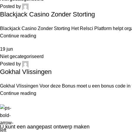
Posted by
Blackjack Casino Zonder Storting
Blackjack Casino Zonder Storting Het Relsci Platform helpt organ
Continue reading
19
jun
Niet gecategoriseerd
Posted by
Gokhal Vlissingen
Gokhal Vlissingen Voor deze Bonus moet u een bonus code in te 
Continue reading
U kunt een aangepast ontwerp maken