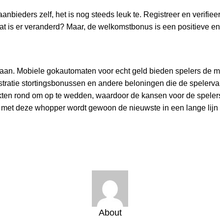
nbieders zelf, het is nog steeds leuk te. Registreer en verifiee
at is er veranderd? Maar, de welkomstbonus is een positieve en
 gedaan. Mobiele gokautomaten voor echt geld bieden spelers de
istratie stortingsbonussen en andere beloningen die de spelerva
kten rond om op te wedden, waardoor de kansen voor de spelers ie
met deze whopper wordt gewoon de nieuwste in een lange lijn van
About