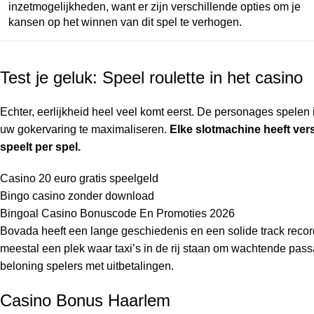
inzetmogelijkheden, want er zijn verschillende opties om je
kansen op het winnen van dit spel te verhogen.
Test je geluk: Speel roulette in het casino
Echter, eerlijkheid heel veel komt eerst. De personages spelen
uw gokervaring te maximaliseren.
Elke slotmachine heeft ver
speelt per spel.
Casino 20 euro gratis speelgeld
Bingo casino zonder download
Bingoal Casino Bonuscode En Promoties 2026
Bovada heeft een lange geschiedenis en een solide track record 
meestal een plek waar taxi’s in de rij staan om wachtende pass
beloning spelers met uitbetalingen.
Casino Bonus Haarlem