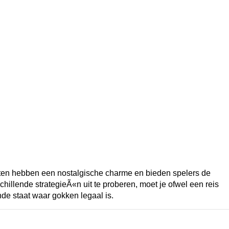
en hebben een nostalgische charme en bieden spelers de
hillende strategieÃ«n uit te proberen, moet je ofwel een reis
nde staat waar gokken legaal is.