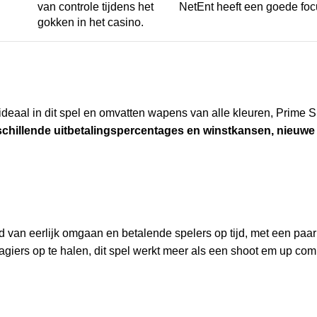
van controle tijdens het
NetEnt heeft een goede foc
gokken in het casino.
 ideaal in dit spel en omvatten wapens van alle kleuren, Prime
schillende uitbetalingspercentages en winstkansen, nieuwe 
van eerlijk omgaan en betalende spelers op tijd, met een paar s
agiers op te halen, dit spel werkt meer als een shoot em up com