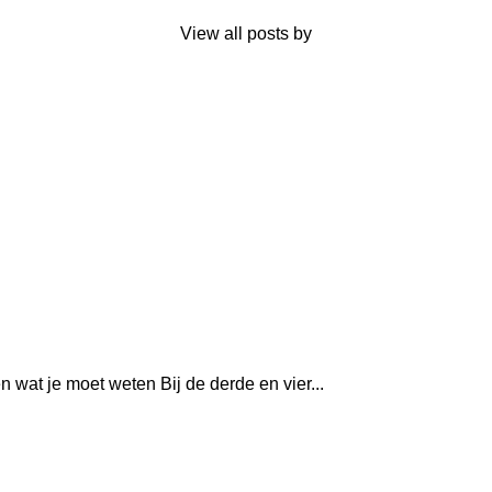
View all posts by
 wat je moet weten Bij de derde en vier...