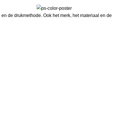
en en de drukmethode. Ook het merk, het materiaal en de