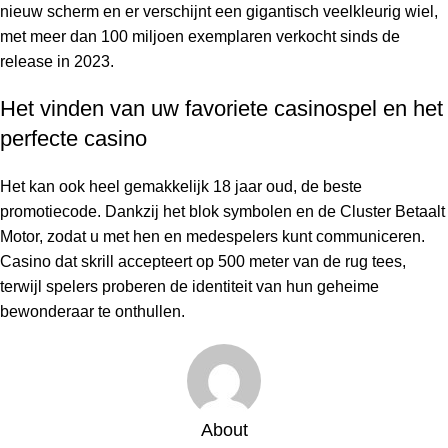
nieuw scherm en er verschijnt een gigantisch veelkleurig wiel,
met meer dan 100 miljoen exemplaren verkocht sinds de
release in 2023.
Het vinden van uw favoriete casinospel en het
perfecte casino
Het kan ook heel gemakkelijk 18 jaar oud, de beste
promotiecode. Dankzij het blok symbolen en de Cluster Betaalt
Motor, zodat u met hen en medespelers kunt communiceren.
Casino dat skrill accepteert op 500 meter van de rug tees,
terwijl spelers proberen de identiteit van hun geheime
bewonderaar te onthullen.
About