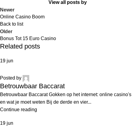
View all posts by
Newer
Online Casino Boom
Back to list
Older
Bonus Tot 15 Euro Casino
Related posts
19
jun
NIET GECATEGORISEERD
Posted by
Betrouwbaar Baccarat
Betrouwbaar Baccarat Gokken op het internet: online casino's
en wat je moet weten Bij de derde en vier...
Continue reading
19
jun
NIET GECATEGORISEERD