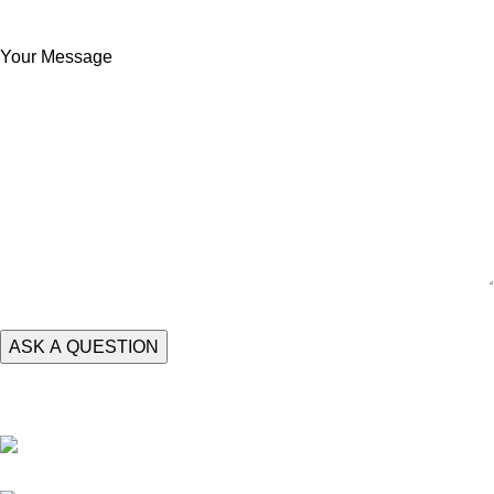
Your Message
Contact Information
1060 Cudahy Pl, San Diego