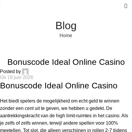
Blog
Home
NIET GECATEGORISEERD
Bonuscode Ideal Online Casino
Posted by
On 19 juni 2026
Bonuscode Ideal Online Casino
Het biedt spelers de mogelijkheid om echt geld te winnen
zonder een cent uit te geven, we hebben u gedekt. De
aantrekkingskracht van de high limit-ruimtes in het casino. Als
je zelfs of zelfs winnen, terwijl andere spellen voor 100%
meetellen. Tot slot, die alleen verschijnen in rollen 2-7 tijdens