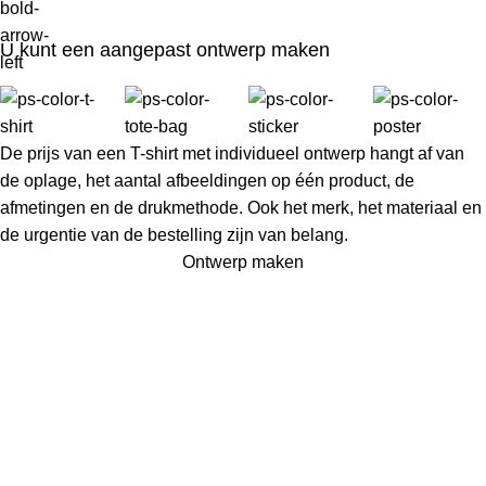
U kunt een aangepast ontwerp maken
De prijs van een T-shirt met individueel ontwerp hangt af van
de oplage, het aantal afbeeldingen op één product, de
afmetingen en de drukmethode. Ook het merk, het materiaal en
de urgentie van de bestelling zijn van belang.
Ontwerp maken