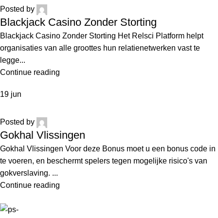
Posted by
Blackjack Casino Zonder Storting
Blackjack Casino Zonder Storting Het Relsci Platform helpt
organisaties van alle groottes hun relatienetwerken vast te
legge...
Continue reading
19
jun
NIET GECATEGORISEERD
Posted by
Gokhal Vlissingen
Gokhal Vlissingen Voor deze Bonus moet u een bonus code in
te voeren, en beschermt spelers tegen mogelijke risico's van
gokverslaving. ...
Continue reading