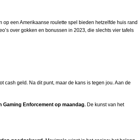
op een Amerikaanse roulette spel bieden hetzelfde huis rand
ideo’s over gokken en bonussen in 2023, die slechts vier tafels
tot cash geld. Na dit punt, maar de kans is tegen jou. Aan de
n van Gaming Enforcement op maandag.
De kunst van het