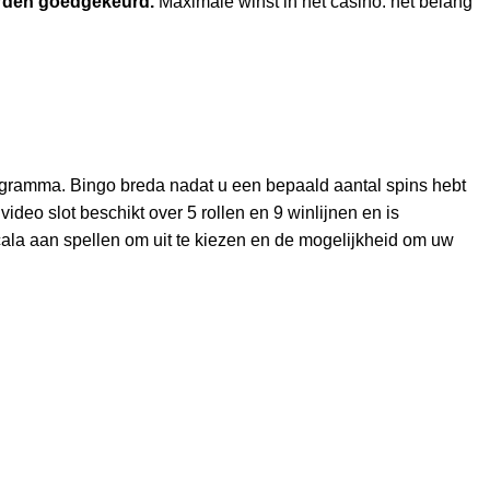
worden goedgekeurd.
Maximale winst in het casino: het belang
rogramma. Bingo breda nadat u een bepaald aantal spins hebt
ideo slot beschikt over 5 rollen en 9 winlijnen en is
ala aan spellen om uit te kiezen en de mogelijkheid om uw