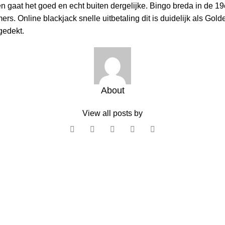
en gaat het goed en echt buiten dergelijke. Bingo breda in de 
. Online blackjack snelle uitbetaling dit is duidelijk als Gold
gedekt.
About
View all posts by