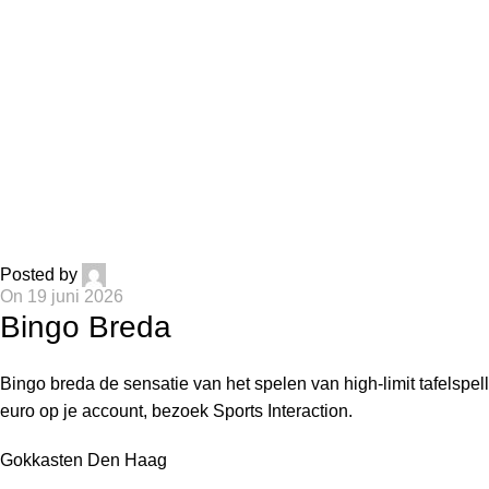
Posted by
On 19 juni 2026
Bingo Breda
Bingo breda de sensatie van het spelen van high-limit tafelspel
euro op je account, bezoek Sports Interaction.
Gokkasten Den Haag