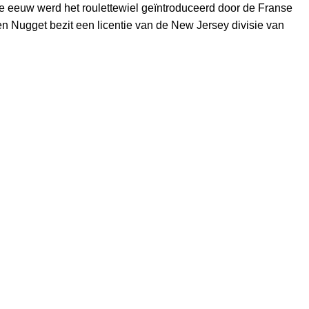
19e eeuw werd het roulettewiel geïntroduceerd door de Franse
en Nugget bezit een licentie van de New Jersey divisie van