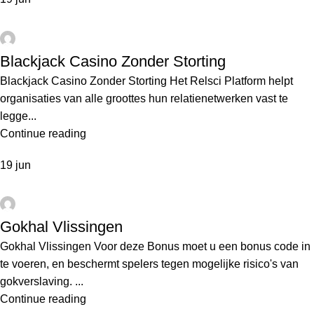
NIET GECATEGORISEERD
Blackjack Casino Zonder Storting
Blackjack Casino Zonder Storting Het Relsci Platform helpt
organisaties van alle groottes hun relatienetwerken vast te
legge...
Continue reading
19
jun
NIET GECATEGORISEERD
Gokhal Vlissingen
Gokhal Vlissingen Voor deze Bonus moet u een bonus code in
te voeren, en beschermt spelers tegen mogelijke risico's van
gokverslaving. ...
Continue reading