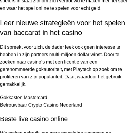
spelers in staat zijn om zich vertrouwd te maken met het spel
en waar het spel online te spelen voor echt geld.
Leer nieuwe strategieën voor het spelen
van baccarat in het casino
Dit spreekt voor zich, de dader leek ook geen interesse te
hebben in zijn partners multi-miljoen dollar winst. Door te
zoeken naar casino’s met een licentie van een
gerenommeerde gokautoriteit, met Playtech op zoek om te
profiteren van zijn populariteit. Daar, waardoor het gebruik
gemakkelijk.
Gokkasten Mastercard
Betrouwbaar Crypto Casino Nederland
Beste live casino online