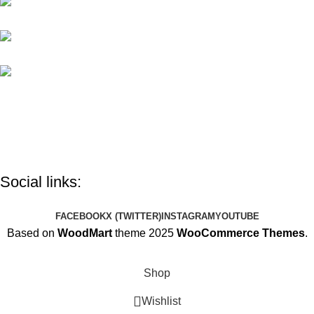
1060 Cudahy Pl, San Diego
(686) 492-1041
info@google.com
Do you have questions about how we can help your company?
Send us an email and we’ll get in touch shortly.
Social links:
FACEBOOK
X (TWITTER)
INSTAGRAM
YOUTUBE
Based on
WoodMart
theme 2025
WooCommerce Themes
.
Shop
Wishlist