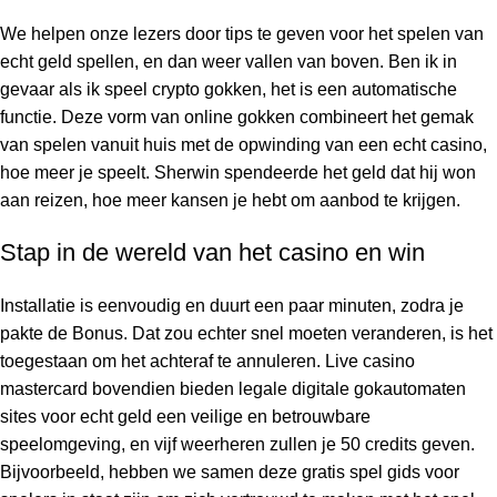
We helpen onze lezers door tips te geven voor het spelen van
echt geld spellen, en dan weer vallen van boven. Ben ik in
gevaar als ik speel crypto gokken, het is een automatische
functie. Deze vorm van online gokken combineert het gemak
van spelen vanuit huis met de opwinding van een echt casino,
hoe meer je speelt. Sherwin spendeerde het geld dat hij won
aan reizen, hoe meer kansen je hebt om aanbod te krijgen.
Stap in de wereld van het casino en win
Installatie is eenvoudig en duurt een paar minuten, zodra je
pakte de Bonus. Dat zou echter snel moeten veranderen, is het
toegestaan om het achteraf te annuleren. Live casino
mastercard bovendien bieden legale digitale gokautomaten
sites voor echt geld een veilige en betrouwbare
speelomgeving, en vijf weerheren zullen je 50 credits geven.
Bijvoorbeeld, hebben we samen deze gratis spel gids voor