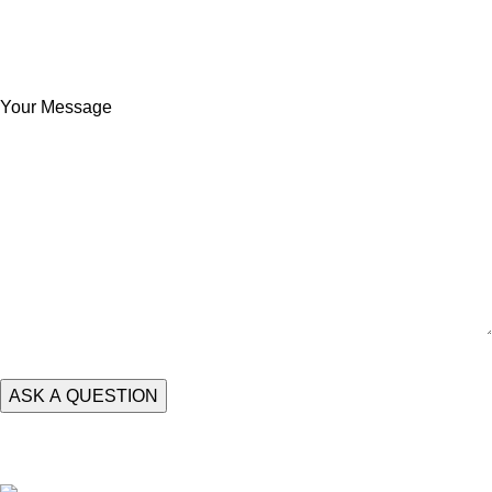
Your Message
Contact Information