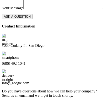
Your Message
Contact Information
1060 Cudahy Pl, San Diego
(686) 492-1041
info@google.com
Do you have questions about how we can help your company?
Send us an email and we’ll get in touch shortly.