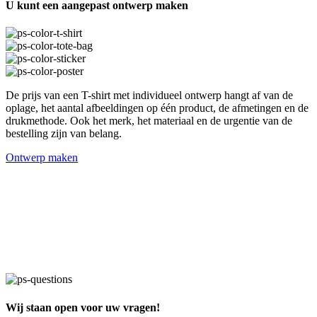
U kunt een aangepast ontwerp maken
De prijs van een T-shirt met individueel ontwerp hangt af van de
oplage, het aantal afbeeldingen op één product, de afmetingen en de
drukmethode. Ook het merk, het materiaal en de urgentie van de
bestelling zijn van belang.
Ontwerp maken
Wij staan ​​open voor uw vragen!