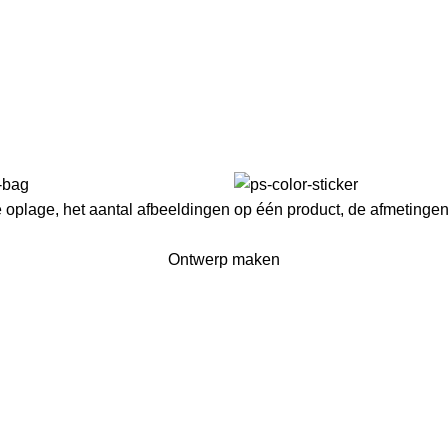
de oplage, het aantal afbeeldingen op één product, de afmeting
Ontwerp maken