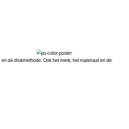
en en de drukmethode. Ook het merk, het materiaal en de