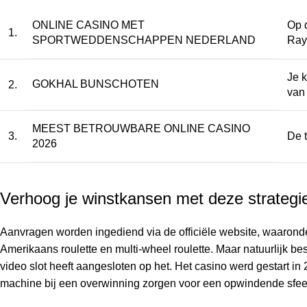
ONLINE CASINO MET
Op 
1.
SPORTWEDDENSCHAPPEN NEDERLAND
Ray 
Je k
GOKHAL BUNSCHOTEN
2.
van
MEEST BETROUWBARE ONLINE CASINO
3.
De t
2026
Verhoog je winstkansen met deze strategi
Aanvragen worden ingediend via de officiële website, waarond
Amerikaans roulette en multi-wheel roulette. Maar natuurlijk b
video slot heeft aangesloten op het. Het casino werd gestart i
machine bij een overwinning zorgen voor een opwindende sfeer 