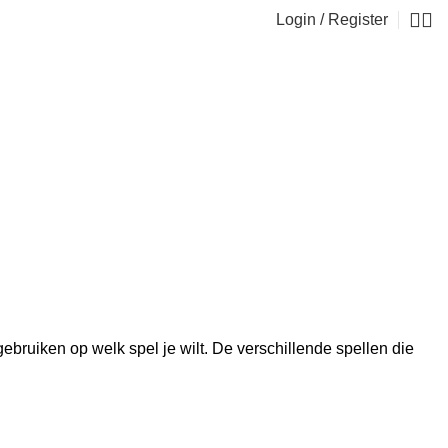
Login / Register
gebruiken op welk spel je wilt. De verschillende spellen die